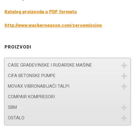
Katalog proizvoda u PDF formatu
http://www.wackerneuson.com/zeroemission
PROIZVODI
CASE GRAĐEVINSKE I RUDARSKE MAŠINE
CIFA BETONSKE PUMPE
MOVAX VIBRONABIJAČI TALPI
COMPAIR KOMPRESORI
SBM
OSTALO