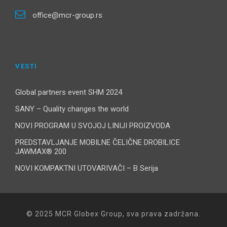
office@mcr-group.rs
VESTI
Global partners event SHM 2024
SANY – Quality changes the world
NOVI PROGRAM U SVOJOJ LINIJI PROIZVODA
PREDSTAVLJANJE MOBILNE ČELIČNE DROBILICE
JAWMAX® 200
NOVI KOMPAKTNI UTOVARIVAČI – B Serija
© 2025 MCR Globex Group, sva prava zadržana.