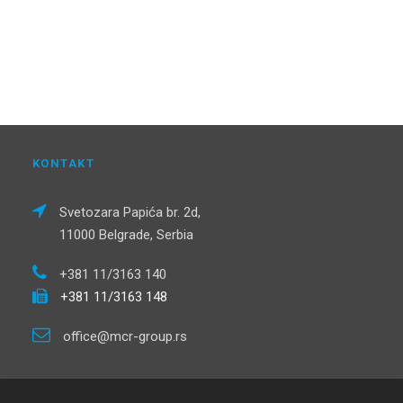
KONTAKT
Svetozara Papića br. 2d,
11000 Belgrade, Serbia
+381 11/3163 140
+381 11/3163 148
office@mcr-group.rs