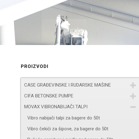
PROIZVODI
CASE GRAĐEVINSKE I RUDARSKE MAŠINE
CIFA BETONSKE PUMPE
MOVAX VIBRONABIJAČI TALPI
Vibro nabijači talpi za bagere do 50t
Vibro čekići za šipove, za bagere do 50t