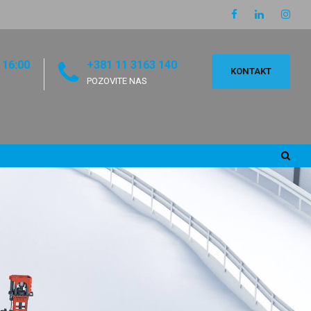
 16:00
+381 11 3163 140
KONTAKT
POZOVITE NAS