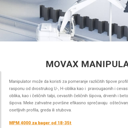
MOVAX MANIPULA
Manipulator može da koristi za pomeranje različitih tipove profi
rasponu od dvostrukog U-, H-oblika kao i pravougaonih i cevas
oblika, kao i čeličnih talpi, cevastih čeličnih šipova, drvenih i bet
šipova. Meke zahvatne površine efikasno sprečavaju oštećivan
osetljivih profila, greda ili stubova.
MPM 4000 za bager od 18-35t