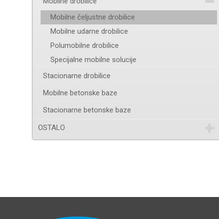
Mobilne drobilice
Mobilne čeljustne drobilice
Mobilne udarne drobilice
Polumobilne drobilice
Specijalne mobilne solucije
Stacionarne drobilice
Mobilne betonske baze
Stacionarne betonske baze
OSTALO