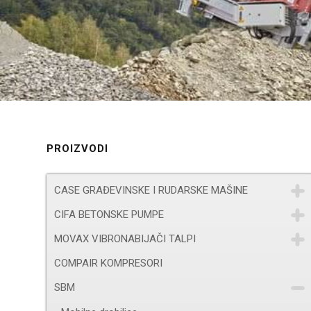
PROIZVODI
CASE GRAĐEVINSKE I RUDARSKE MAŠINE
CIFA BETONSKE PUMPE
MOVAX VIBRONABIJAČI TALPI
COMPAIR KOMPRESORI
SBM