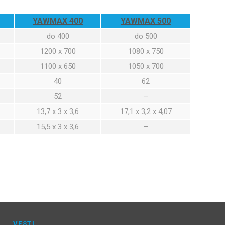
YAWMAX 400
YAWMAX 500
do 400
do 500
1200 x 700
1080 x 750
1100 x 650
1050 x 700
40
62
52
–
13,7 x 3 x 3,6
17,1 x 3,2 x 4,07
15,5 x 3 x 3,6
–
VESTI