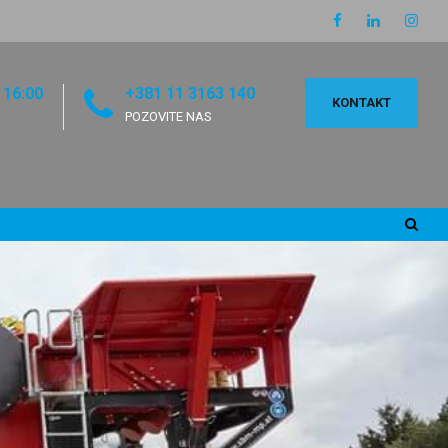
 16:00
+381 11 3163 140
KONTAKT
POZOVITE NAS