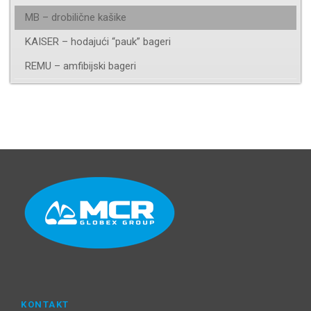
MB – drobilične kašike
KAISER – hodajući “pauk” bageri
REMU – amfibijski bageri
KONTAKT