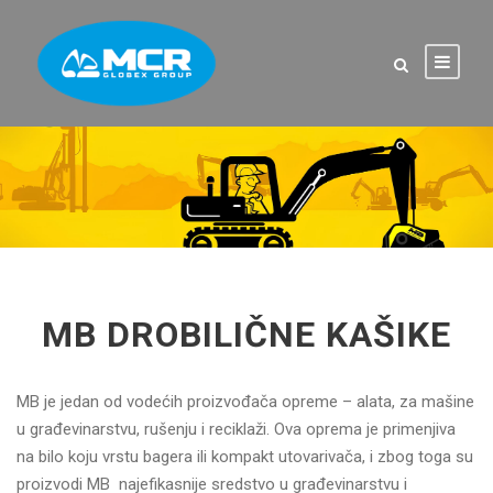
MB DROBILIČNE KAŠIKE
MB je jedan od vodećih proizvođača opreme – alata, za mašine
u građevinarstvu, rušenju i reciklaži. Ova oprema je primenjiva
na bilo koju vrstu bagera ili kompakt utovarivača, i zbog toga su
proizvodi MB najefikasnije sredstvo u građevinarstvu i