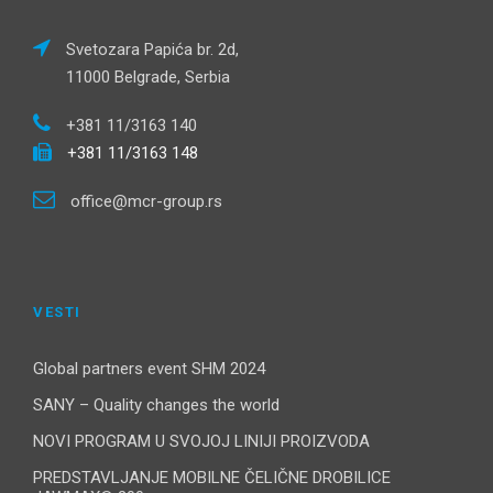
Svetozara Papića br. 2d,
11000 Belgrade, Serbia
+381 11/3163 140
+381 11/3163 148
office@mcr-group.rs
VESTI
Global partners event SHM 2024
SANY – Quality changes the world
NOVI PROGRAM U SVOJOJ LINIJI PROIZVODA
PREDSTAVLJANJE MOBILNE ČELIČNE DROBILICE