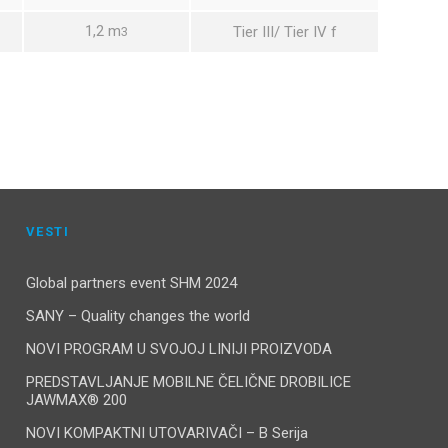
1,2 m
Tier III/ Tier IV f
3
VESTI
Global partners event SHM 2024
SANY – Quality changes the world
NOVI PROGRAM U SVOJOJ LINIJI PROIZVODA
PREDSTAVLJANJE MOBILNE ČELIČNE DROBILICE
JAWMAX® 200
NOVI KOMPAKTNI UTOVARIVAČI – B Serija