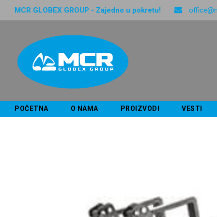
MCR GLOBEX GROUP - Zajedno u pokretu!
office@
POČETNA
O NAMA
PROIZVODI
VESTI