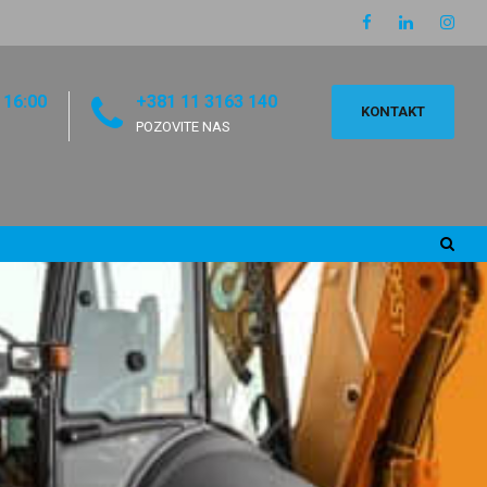
 16:00
+381 11 3163 140
KONTAKT
POZOVITE NAS