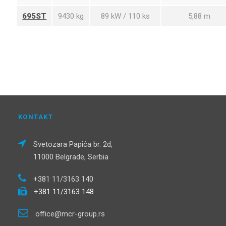
695ST
9430 kg
89 kW / 110 ks
5,88 m
KONTAKT
Svetozara Papića br. 2d,
11000 Belgrade, Serbia
+381 11/3163 140
+381 11/3163 148
office@mcr-group.rs