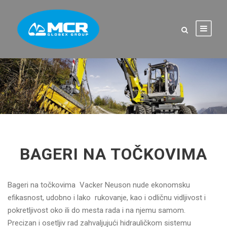
BAGERI NA TOČKOVIMA
Bageri na točkovima Vacker Neuson nude ekonomsku
efikasnost, udobno i lako rukovanje, kao i odličnu vidljivost i
pokretljivost oko ili do mesta rada i na njemu samom.
Precizan i osetljiv rad zahvaljujući hidrauličkom sistemu