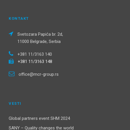
KONTAKT
Svetozara Papića br. 2d,
11000 Belgrade, Serbia
+381 11/3163 140
+381 11/3163 148
office@mcr-group.rs
VESTI
Global partners event SHM 2024
SANY – Quality changes the world