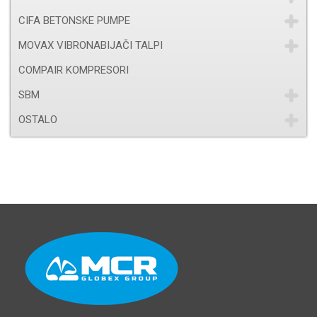
CIFA BETONSKE PUMPE
MOVAX VIBRONABIJAČI TALPI
COMPAIR KOMPRESORI
SBM
OSTALO